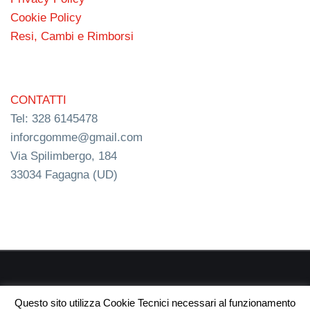
Cookie Policy
Resi, Cambi e Rimborsi
CONTATTI
Tel: 328 6145478
inforcgomme@gmail.com
Via Spilimbergo, 184
33034 Fagagna (UD)
RC s.n.c. P.I. 03154540300 | © RC Gomme 2024 | NERD
Questo sito utilizza Cookie Tecnici necessari al funzionamento
webdesign