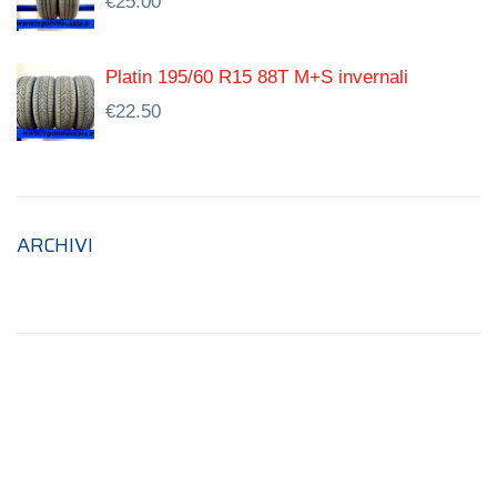
€
25.00
Platin 195/60 R15 88T M+S invernali
€
22.50
ARCHIVI