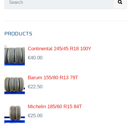
PRODUCTS
Continental 245/45 R18 100Y
€
40.00
Barum 155/80 R13 79T
€
22.50
Michelin 185/60 R15 84T
€
25.00