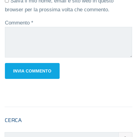
Salva il mio nome, email e sito web in questo
browser per la prossima volta che commento.
Commento
*
CERCA