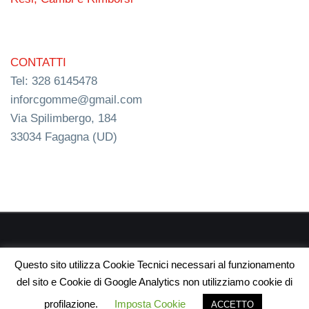
CONTATTI
Tel: 328 6145478
inforcgomme@gmail.com
Via Spilimbergo, 184
33034 Fagagna (UD)
RC s.n.c. P.I. 03154540300 | © RC Gomme 2024 | NERD
Questo sito utilizza Cookie Tecnici necessari al funzionamento
webdesign
del sito e Cookie di Google Analytics non utilizziamo cookie di
profilazione.
Imposta Cookie
ACCETTO