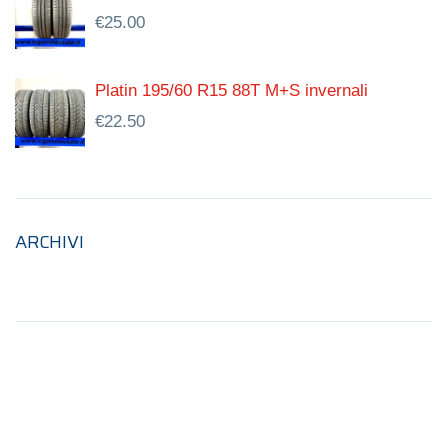
€
25.00
Platin 195/60 R15 88T M+S invernali
€
22.50
ARCHIVI