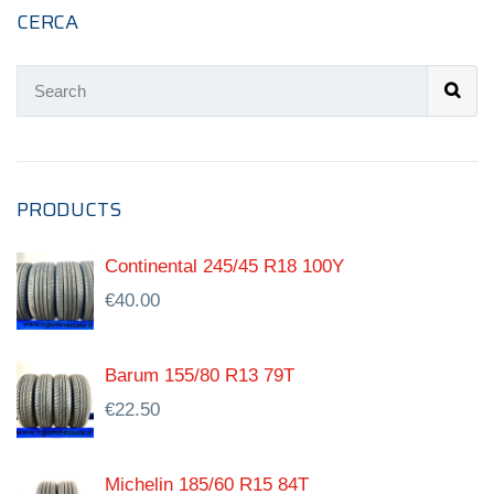
CERCA
PRODUCTS
Continental 245/45 R18 100Y
€
40.00
Barum 155/80 R13 79T
€
22.50
Michelin 185/60 R15 84T