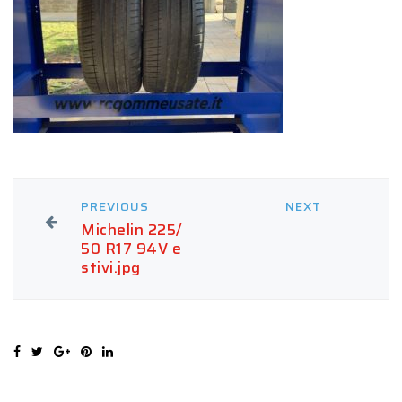
PREVIOUS
NEXT
Michelin 225/
50 R17 94V e
stivi.jpg