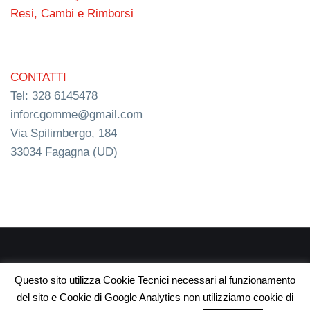
Resi, Cambi e Rimborsi
CONTATTI
Tel: 328 6145478
inforcgomme@gmail.com
Via Spilimbergo, 184
33034 Fagagna (UD)
RC s.n.c. P.I. 03154540300 | © RC Gomme 2024 | NERD
Questo sito utilizza Cookie Tecnici necessari al funzionamento
webdesign
del sito e Cookie di Google Analytics non utilizziamo cookie di