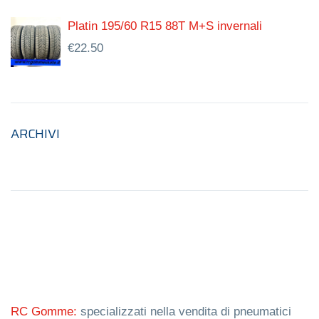
Platin 195/60 R15 88T M+S invernali
€
22.50
ARCHIVI
RC Gomme:
specializzati nella vendita di pneumatici