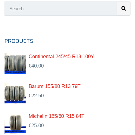
PRODUCTS
Continental 245/45 R18 100Y
€
40.00
Barum 155/80 R13 79T
€
22.50
Michelin 185/60 R15 84T
€
25.00