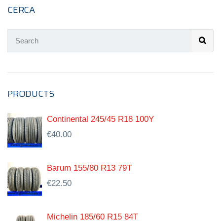
CERCA
PRODUCTS
Continental 245/45 R18 100Y
€
40.00
Barum 155/80 R13 79T
€
22.50
Michelin 185/60 R15 84T