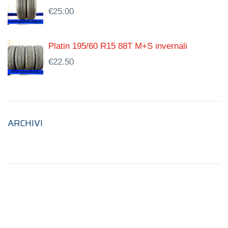
€
25.00
Platin 195/60 R15 88T M+S invernali
€
22.50
ARCHIVI