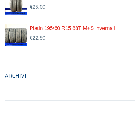
€
25.00
Platin 195/60 R15 88T M+S invernali
€
22.50
ARCHIVI