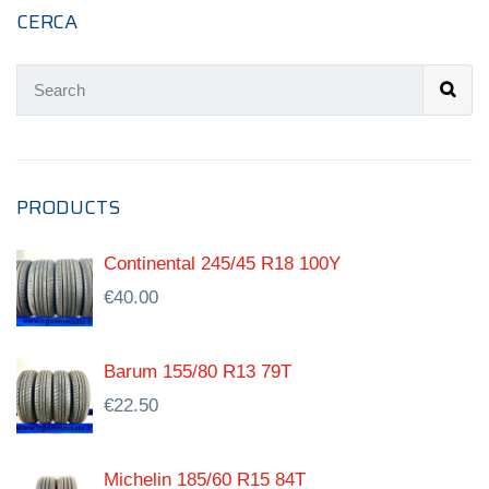
CERCA
PRODUCTS
Continental 245/45 R18 100Y
€
40.00
Barum 155/80 R13 79T
€
22.50
Michelin 185/60 R15 84T