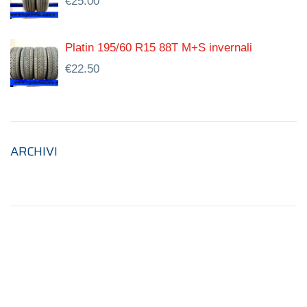
€
25.00
Platin 195/60 R15 88T M+S invernali
€
22.50
ARCHIVI