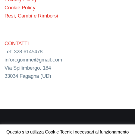
Cookie Policy
Resi, Cambi e Rimborsi
CONTATTI
Tel: 328 6145478
inforcgomme@gmail.com
Via Spilimbergo, 184
33034 Fagagna (UD)
RC s.n.c. P.I. 03154540300 | © RC Gomme 2024 | NERD
Questo sito utilizza Cookie Tecnici necessari al funzionamento
webdesign