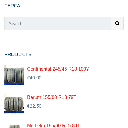
CERCA
PRODUCTS
Continental 245/45 R18 100Y
€
40.00
Barum 155/80 R13 79T
€
22.50
Michelin 185/60 R15 84T