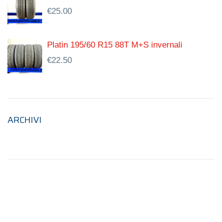
€
25.00
Platin 195/60 R15 88T M+S invernali
€
22.50
ARCHIVI