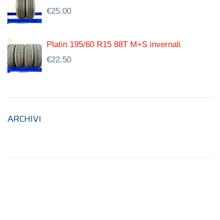
€
25.00
Platin 195/60 R15 88T M+S invernali
€
22.50
ARCHIVI