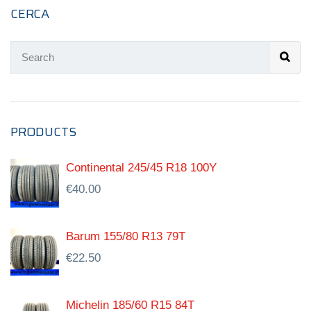
CERCA
PRODUCTS
Continental 245/45 R18 100Y
€
40.00
Barum 155/80 R13 79T
€
22.50
Michelin 185/60 R15 84T