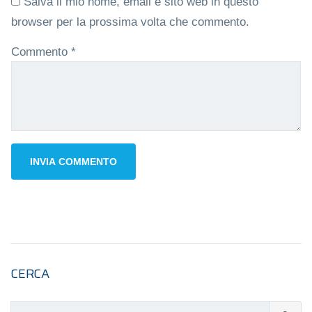
Salva il mio nome, email e sito web in questo
browser per la prossima volta che commento.
Commento
*
CERCA