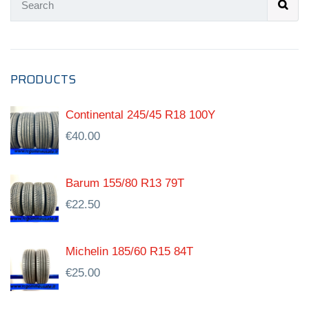
PRODUCTS
Continental 245/45 R18 100Y
€
40.00
Barum 155/80 R13 79T
€
22.50
Michelin 185/60 R15 84T
€
25.00