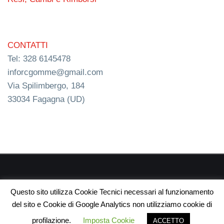
CONTATTI
Tel: 328 6145478
inforcgomme@gmail.com
Via Spilimbergo, 184
33034 Fagagna (UD)
RC s.n.c. P.I. 03154540300 | © RC Gomme 2024 | NERD
Questo sito utilizza Cookie Tecnici necessari al funzionamento
webdesign
del sito e Cookie di Google Analytics non utilizziamo cookie di
profilazione.
Imposta Cookie
ACCETTO