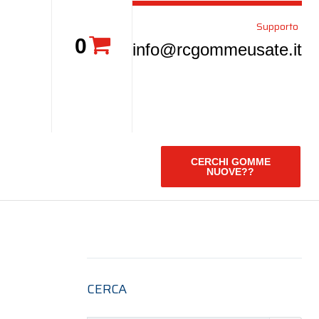
Supporto
0
info@rcgommeusate.it
CERCHI GOMME
NUOVE??
CERCA