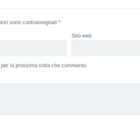
atori sono contrassegnati
*
Sito web
r per la prossima volta che commento.