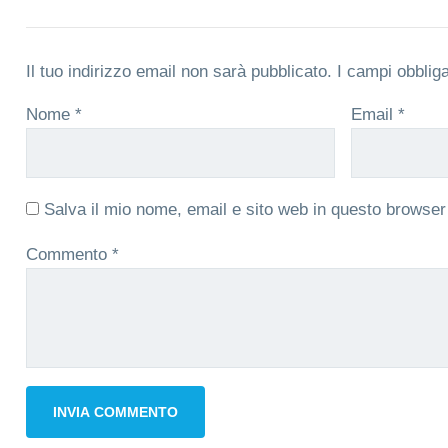
Il tuo indirizzo email non sarà pubblicato.
I campi obblig
Nome
*
Email
*
Salva il mio nome, email e sito web in questo browse
Commento
*