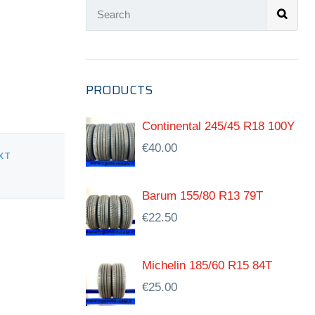
PRODUCTS
Continental 245/45 R18 100Y
€
40.00
XT
Barum 155/80 R13 79T
€
22.50
Michelin 185/60 R15 84T
€
25.00