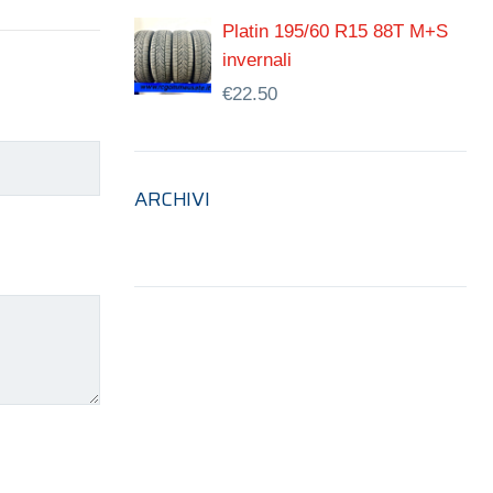
Platin 195/60 R15 88T M+S
invernali
€
22.50
ARCHIVI