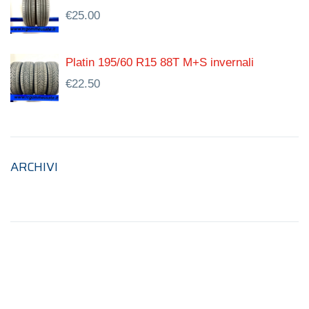
€
25.00
Platin 195/60 R15 88T M+S invernali
€
22.50
ARCHIVI