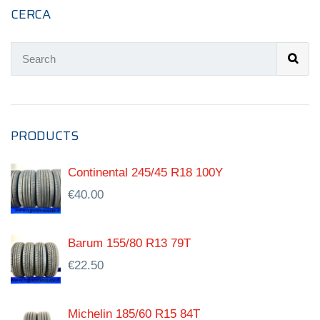
CERCA
PRODUCTS
Continental 245/45 R18 100Y
€
40.00
Barum 155/80 R13 79T
€
22.50
Michelin 185/60 R15 84T