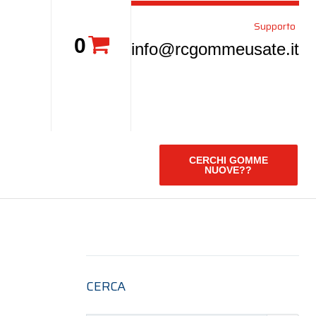
Supporto
0
info@rcgommeusate.it
CERCHI GOMME
NUOVE??
CERCA