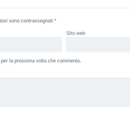
atori sono contrassegnati
*
Sito web
r per la prossima volta che commento.