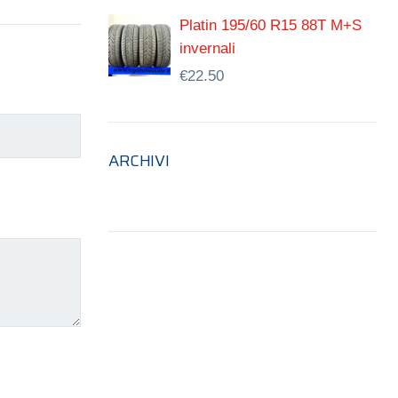
Platin 195/60 R15 88T M+S
invernali
€
22.50
ARCHIVI