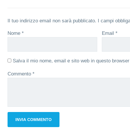
Il tuo indirizzo email non sarà pubblicato.
I campi obblig
Nome
*
Email
*
Salva il mio nome, email e sito web in questo browse
Commento
*