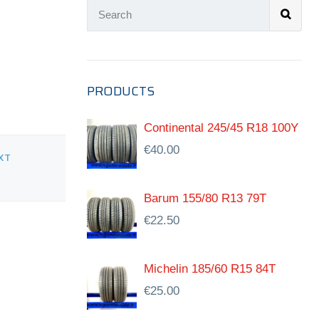
PRODUCTS
Continental 245/45 R18 100Y
€
40.00
XT
Barum 155/80 R13 79T
€
22.50
Michelin 185/60 R15 84T
€
25.00