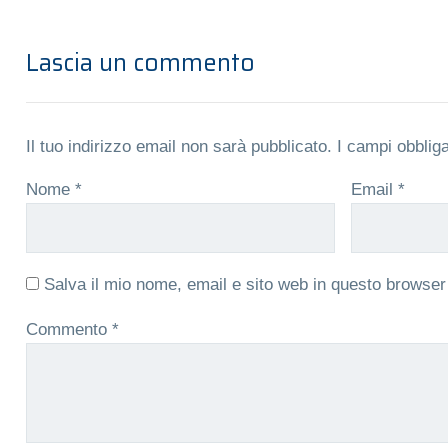
Lascia un commento
Il tuo indirizzo email non sarà pubblicato.
I campi obblig
Nome
*
Email
*
Salva il mio nome, email e sito web in questo browse
Commento
*