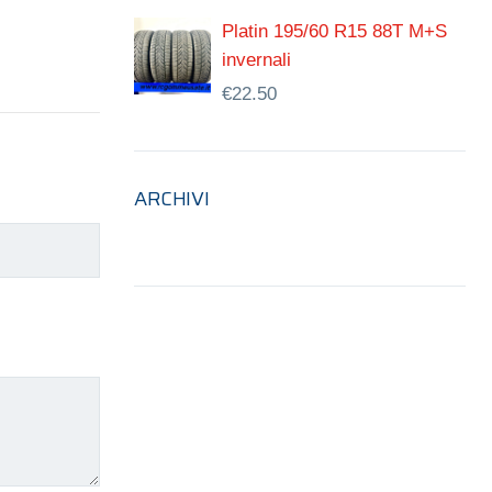
Platin 195/60 R15 88T M+S
invernali
€
22.50
ARCHIVI