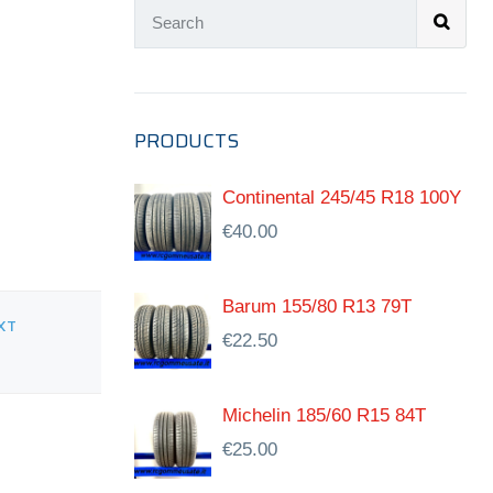
PRODUCTS
Continental 245/45 R18 100Y
€
40.00
Barum 155/80 R13 79T
XT
€
22.50
Michelin 185/60 R15 84T
€
25.00