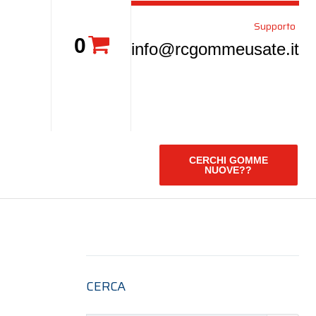
Supporto
0
info@rcgommeusate.it
CERCHI GOMME
NUOVE??
CERCA