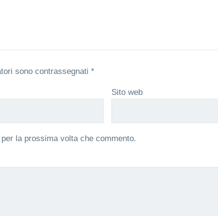
atori sono contrassegnati
*
Sito web
r per la prossima volta che commento.