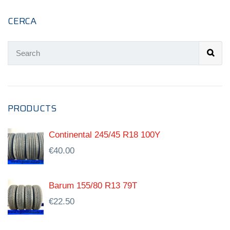
CERCA
PRODUCTS
Continental 245/45 R18 100Y
€
40.00
Barum 155/80 R13 79T
€
22.50