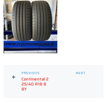
PREVIOUS
NEXT
Continental 2
25/40 R18 8
8Y