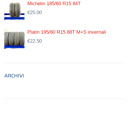
Michelin 185/60 R15 84T
€
25.00
Platin 195/60 R15 88T M+S invernali
€
22.50
ARCHIVI