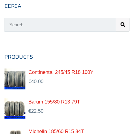
CERCA
PRODUCTS
Continental 245/45 R18 100Y
€
40.00
Barum 155/80 R13 79T
€
22.50
Michelin 185/60 R15 84T