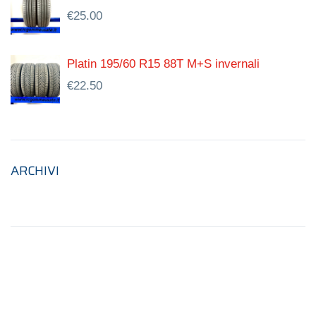
€
25.00
Platin 195/60 R15 88T M+S invernali
€
22.50
ARCHIVI