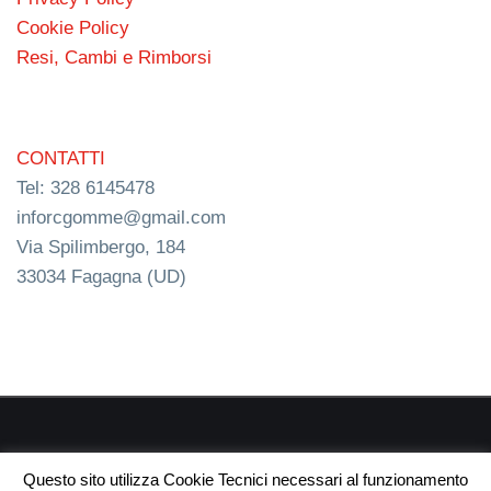
Cookie Policy
Resi, Cambi e Rimborsi
CONTATTI
Tel: 328 6145478
inforcgomme@gmail.com
Via Spilimbergo, 184
33034 Fagagna (UD)
RC s.n.c. P.I. 03154540300 | © RC Gomme 2024 | NERD
Questo sito utilizza Cookie Tecnici necessari al funzionamento
webdesign