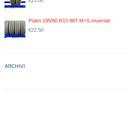
€
25.00
Platin 195/60 R15 88T M+S invernali
€
22.50
ARCHIVI