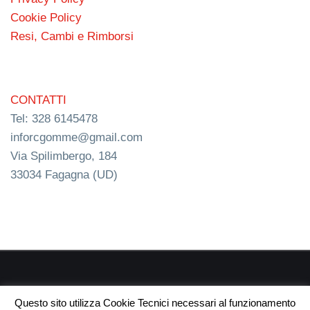
Cookie Policy
Resi, Cambi e Rimborsi
CONTATTI
Tel: 328 6145478
inforcgomme@gmail.com
Via Spilimbergo, 184
33034 Fagagna (UD)
RC s.n.c. P.I. 03154540300 | © RC Gomme 2024 | NERD
Questo sito utilizza Cookie Tecnici necessari al funzionamento
webdesign