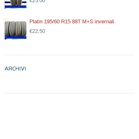
€
25.00
Platin 195/60 R15 88T M+S invernali
€
22.50
ARCHIVI