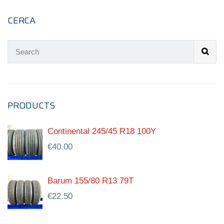
CERCA
PRODUCTS
Continental 245/45 R18 100Y
€
40.00
Barum 155/80 R13 79T
€
22.50