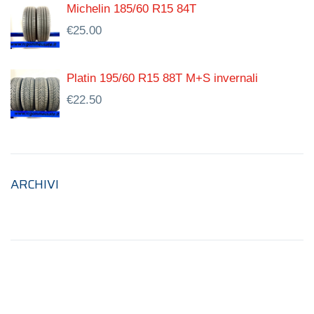
Michelin 185/60 R15 84T
€
25.00
Platin 195/60 R15 88T M+S invernali
€
22.50
ARCHIVI