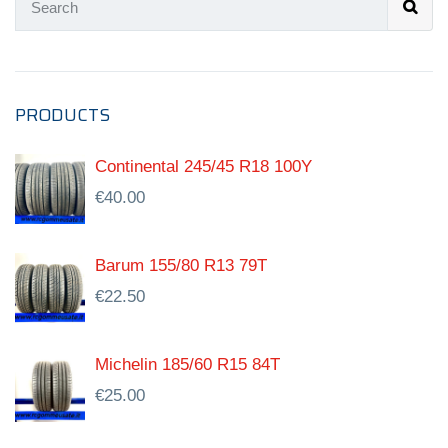
PRODUCTS
Continental 245/45 R18 100Y
€
40.00
Barum 155/80 R13 79T
€
22.50
Michelin 185/60 R15 84T
€
25.00