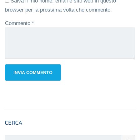
Salva il mio nome, email e sito web in questo
browser per la prossima volta che commento.
Commento
*
CERCA