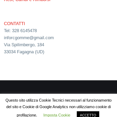
CONTATTI
Tel: 328 6145478
inforcgomme@gmail.com
Via Spilimbergo, 184
33034 Fagagna (UD)
RC s.n.c. P.I. 03154540300 | © RC Gomme 2024 | NERD
Questo sito utilizza Cookie Tecnici necessari al funzionamento
webdesign
del sito e Cookie di Google Analytics non utilizziamo cookie di
profilazione.
Imposta Cookie
ACCETTO