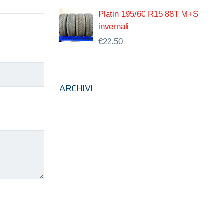
Platin 195/60 R15 88T M+S
invernali
€
22.50
ARCHIVI