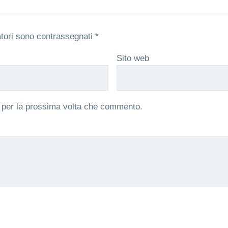
atori sono contrassegnati
*
Sito web
r per la prossima volta che commento.