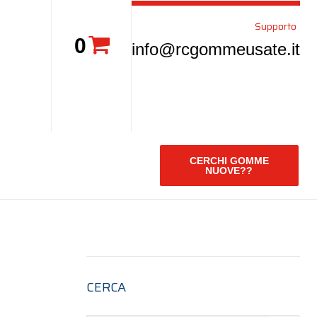
Supporto
0
info@rcgommeusate.it
CERCHI GOMME
NUOVE??
CERCA