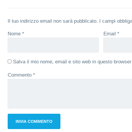
Il tuo indirizzo email non sarà pubblicato.
I campi obblig
Nome
*
Email
*
Salva il mio nome, email e sito web in questo browse
Commento
*