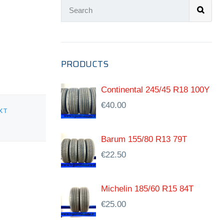
PRODUCTS
Continental 245/45 R18 100Y
€
40.00
XT
Barum 155/80 R13 79T
€
22.50
Michelin 185/60 R15 84T
€
25.00