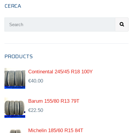
CERCA
PRODUCTS
Continental 245/45 R18 100Y
€
40.00
Barum 155/80 R13 79T
€
22.50
Michelin 185/60 R15 84T