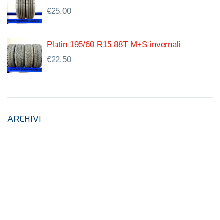
€
25.00
Platin 195/60 R15 88T M+S invernali
€
22.50
ARCHIVI