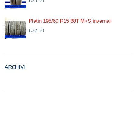
€
25.00
Platin 195/60 R15 88T M+S invernali
€
22.50
ARCHIVI