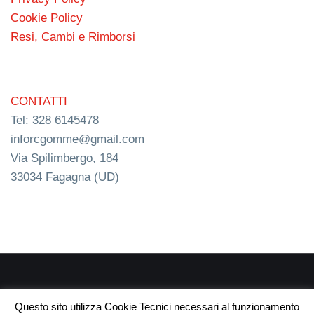
Cookie Policy
Resi, Cambi e Rimborsi
CONTATTI
Tel: 328 6145478
inforcgomme@gmail.com
Via Spilimbergo, 184
33034 Fagagna (UD)
RC s.n.c. P.I. 03154540300 | © RC Gomme 2024 | NERD
Questo sito utilizza Cookie Tecnici necessari al funzionamento
webdesign