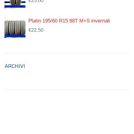
€
25.00
Platin 195/60 R15 88T M+S invernali
€
22.50
ARCHIVI