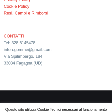
Cookie Policy
Resi, Cambi e Rimborsi
CONTATTI
Tel: 328 6145478
inforcgomme@gmail.com
Via Spilimbergo, 184
33034 Fagagna (UD)
RC s.n.c. P.I. 03154540300 | © RC Gomme 2024 | NERD
Questo sito utilizza Cookie Tecnici necessari al funzionamento
webdesign