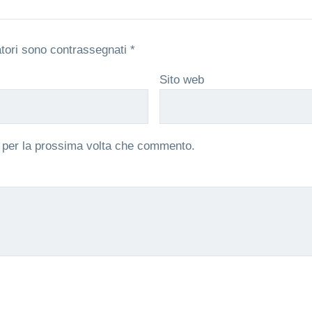
atori sono contrassegnati
*
Sito web
r per la prossima volta che commento.