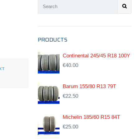
PRODUCTS
Continental 245/45 R18 100Y
€
40.00
XT
Barum 155/80 R13 79T
€
22.50
Michelin 185/60 R15 84T
€
25.00