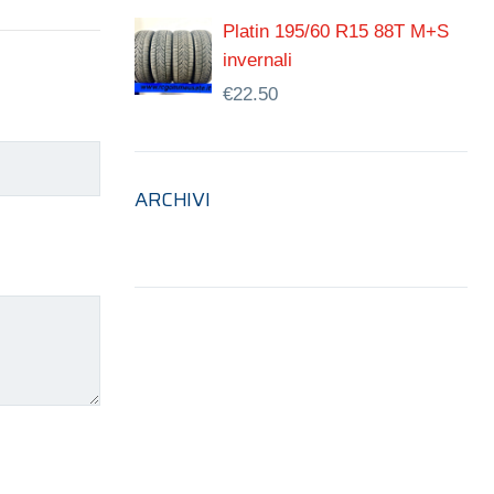
Platin 195/60 R15 88T M+S
invernali
€
22.50
ARCHIVI