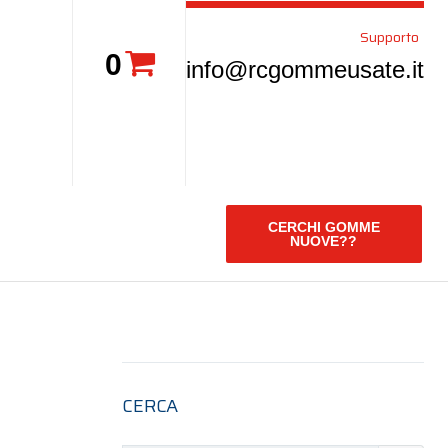
Supporto
0
info@rcgommeusate.it
CERCHI GOMME
NUOVE??
CERCA