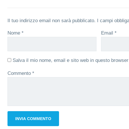
Il tuo indirizzo email non sarà pubblicato.
I campi obblig
Nome
*
Email
*
Salva il mio nome, email e sito web in questo browse
Commento
*