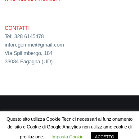
CONTATTI
Tel: 328 6145478
inforcgomme@gmail.com
Via Spilimbergo, 184
33034 Fagagna (UD)
RC s.n.c. P.I. 03154540300 | © RC Gomme 2024 | NERD
Questo sito utilizza Cookie Tecnici necessari al funzionamento
webdesign
del sito e Cookie di Google Analytics non utilizziamo cookie di
profilazione.
Imposta Cookie
ACCETTO