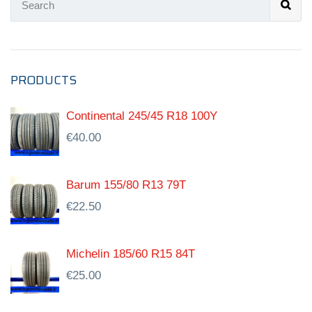
PRODUCTS
Continental 245/45 R18 100Y
€
40.00
Barum 155/80 R13 79T
€
22.50
Michelin 185/60 R15 84T
€
25.00