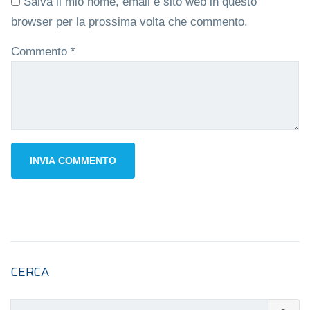
Salva il mio nome, email e sito web in questo
browser per la prossima volta che commento.
Commento
*
CERCA