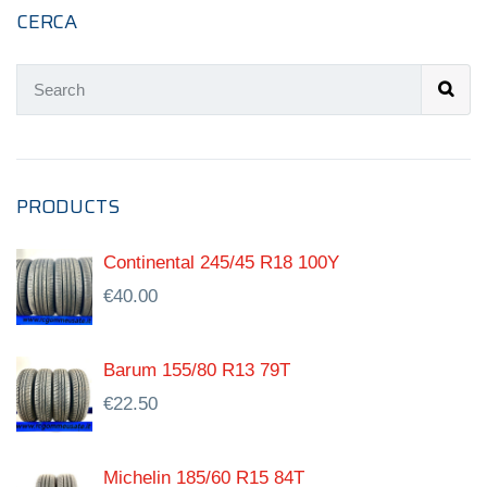
CERCA
PRODUCTS
Continental 245/45 R18 100Y
€
40.00
Barum 155/80 R13 79T
€
22.50
Michelin 185/60 R15 84T