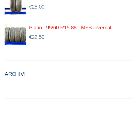
€
25.00
Platin 195/60 R15 88T M+S invernali
€
22.50
ARCHIVI