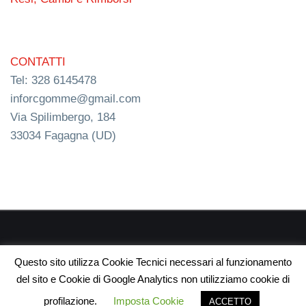
CONTATTI
Tel: 328 6145478
inforcgomme@gmail.com
Via Spilimbergo, 184
33034 Fagagna (UD)
RC s.n.c. P.I. 03154540300 | © RC Gomme 2024 | NERD
Questo sito utilizza Cookie Tecnici necessari al funzionamento
webdesign
del sito e Cookie di Google Analytics non utilizziamo cookie di
profilazione.
Imposta Cookie
ACCETTO