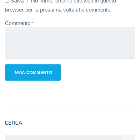
Salva il mio nome, email e sito web in questo
browser per la prossima volta che commento.
Commento
*
CERCA