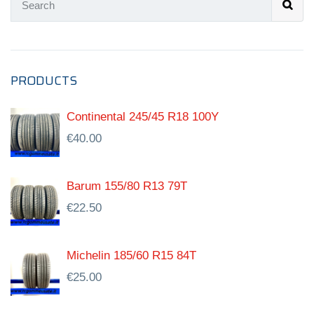
PRODUCTS
Continental 245/45 R18 100Y
€
40.00
Barum 155/80 R13 79T
€
22.50
Michelin 185/60 R15 84T
€
25.00