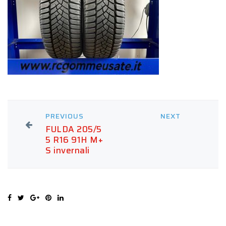
PREVIOUS
NEXT
FULDA 205/5
5 R16 91H M+
S invernali