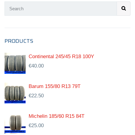
PRODUCTS
Continental 245/45 R18 100Y
€
40.00
Barum 155/80 R13 79T
€
22.50
Michelin 185/60 R15 84T
€
25.00