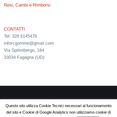
Resi, Cambi e Rimborsi
CONTATTI
Tel: 328 6145478
inforcgomme@gmail.com
Via Spilimbergo, 184
33034 Fagagna (UD)
RC s.n.c. P.I. 03154540300 | © RC Gomme 2024 | NERD
Questo sito utilizza Cookie Tecnici necessari al funzionamento
webdesign
del sito e Cookie di Google Analytics non utilizziamo cookie di