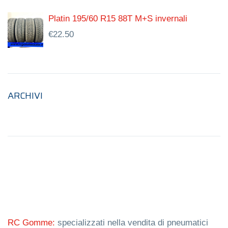
Platin 195/60 R15 88T M+S invernali
€
22.50
ARCHIVI
RC Gomme:
specializzati nella vendita di pneumatici