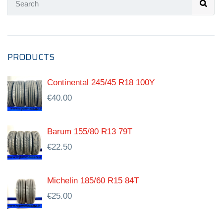
PRODUCTS
Continental 245/45 R18 100Y
€
40.00
Barum 155/80 R13 79T
€
22.50
Michelin 185/60 R15 84T
€
25.00