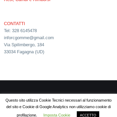
CONTATTI
Tel: 328 6145478
inforcgomme@gmail.com
Via Spilimbergo, 184
33034 Fagagna (UD)
RC s.n.c. P.I. 03154540300 | © RC Gomme 2024 | NERD
Questo sito utilizza Cookie Tecnici necessari al funzionamento
webdesign
del sito e Cookie di Google Analytics non utilizziamo cookie di
profilazione.
Imposta Cookie
ACCETTO