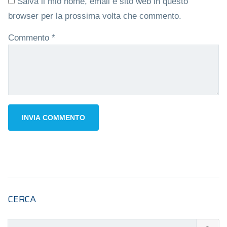
Salva il mio nome, email e sito web in questo
browser per la prossima volta che commento.
Commento
*
CERCA