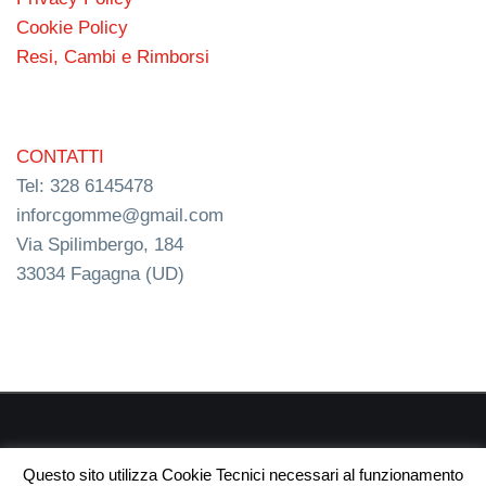
Cookie Policy
Resi, Cambi e Rimborsi
CONTATTI
Tel: 328 6145478
inforcgomme@gmail.com
Via Spilimbergo, 184
33034 Fagagna (UD)
RC s.n.c. P.I. 03154540300 | © RC Gomme 2024 | NERD
Questo sito utilizza Cookie Tecnici necessari al funzionamento
webdesign