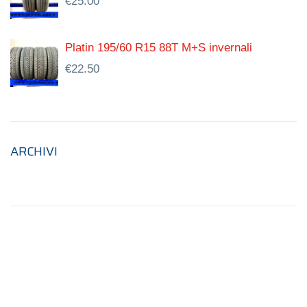
€
25.00
Platin 195/60 R15 88T M+S invernali
€
22.50
ARCHIVI