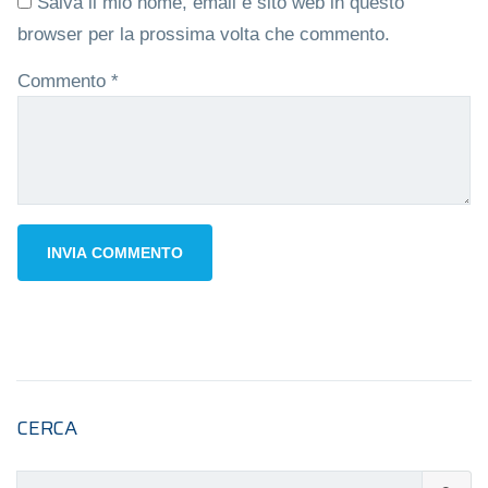
Salva il mio nome, email e sito web in questo
browser per la prossima volta che commento.
Commento
*
CERCA