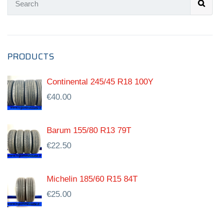
PRODUCTS
Continental 245/45 R18 100Y
€
40.00
Barum 155/80 R13 79T
€
22.50
Michelin 185/60 R15 84T
€
25.00