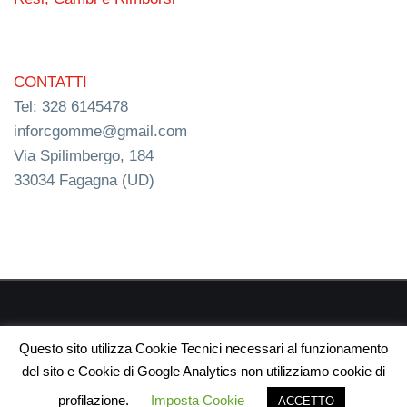
CONTATTI
Tel: 328 6145478
inforcgomme@gmail.com
Via Spilimbergo, 184
33034 Fagagna (UD)
RC s.n.c. P.I. 03154540300 | © RC Gomme 2024 | NERD
Questo sito utilizza Cookie Tecnici necessari al funzionamento
webdesign
del sito e Cookie di Google Analytics non utilizziamo cookie di
profilazione.
Imposta Cookie
ACCETTO