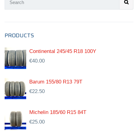
PRODUCTS
Continental 245/45 R18 100Y
€
40.00
Barum 155/80 R13 79T
€
22.50
Michelin 185/60 R15 84T
€
25.00