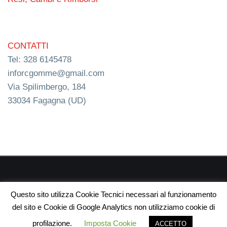
CONTATTI
Tel: 328 6145478
inforcgomme@gmail.com
Via Spilimbergo, 184
33034 Fagagna (UD)
RC s.n.c. P.I. 03154540300 | © RC Gomme 2024 | NERD
Questo sito utilizza Cookie Tecnici necessari al funzionamento
webdesign
del sito e Cookie di Google Analytics non utilizziamo cookie di
profilazione.
Imposta Cookie
ACCETTO