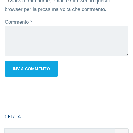
Salva il mio nome, email e sito web in questo
browser per la prossima volta che commento.
Commento
*
CERCA