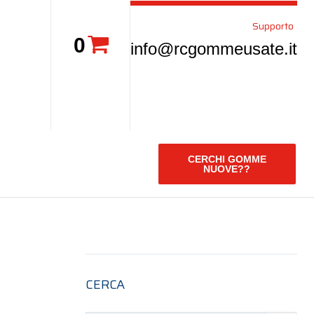
Supporto
0
info@rcgommeusate.it
CERCHI GOMME
NUOVE??
CERCA