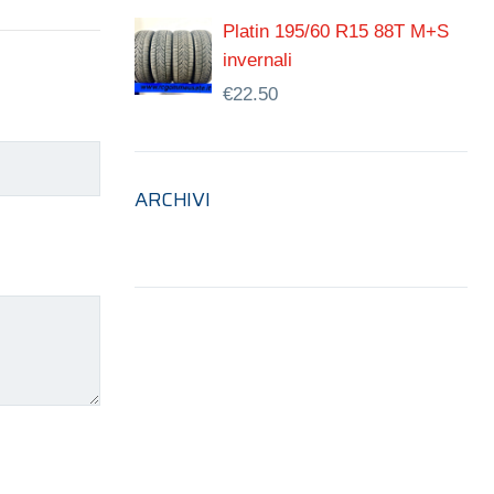
Platin 195/60 R15 88T M+S
invernali
€
22.50
ARCHIVI