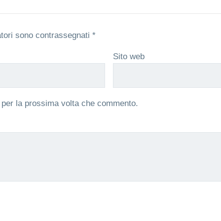
atori sono contrassegnati
*
Sito web
r per la prossima volta che commento.