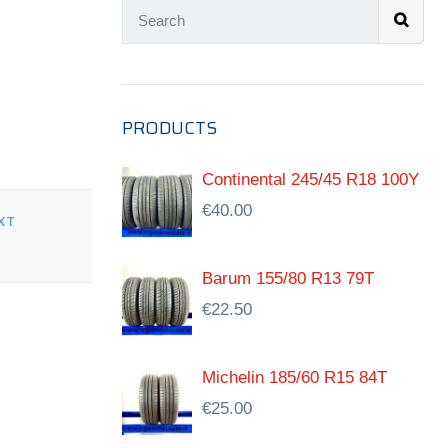
PRODUCTS
Continental 245/45 R18 100Y
€
40.00
XT
Barum 155/80 R13 79T
€
22.50
Michelin 185/60 R15 84T
€
25.00