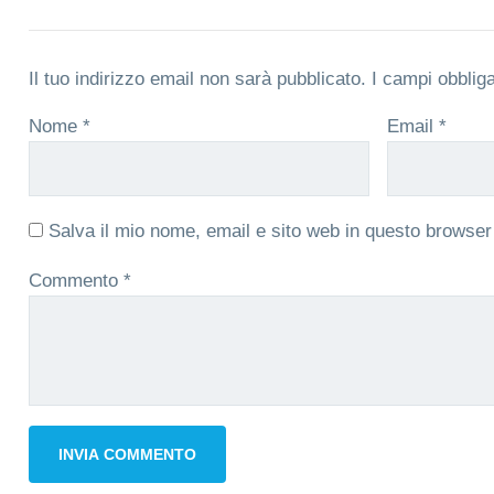
Il tuo indirizzo email non sarà pubblicato.
I campi obblig
Nome
*
Email
*
Salva il mio nome, email e sito web in questo browse
Commento
*