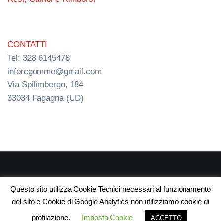
CONTATTI
Tel: 328 6145478
inforcgomme@gmail.com
Via Spilimbergo, 184
33034 Fagagna (UD)
RC s.n.c. P.I. 03154540300 | © RC Gomme 2024 | NERD
Questo sito utilizza Cookie Tecnici necessari al funzionamento
webdesign
del sito e Cookie di Google Analytics non utilizziamo cookie di
profilazione.
Imposta Cookie
ACCETTO