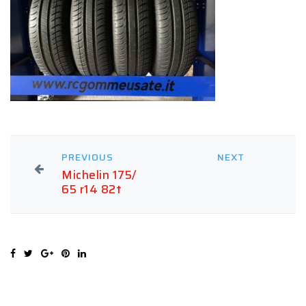
PREVIOUS
NEXT
Michelin 175/
65 r14 82t