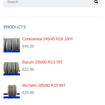
PRODUCTS
Continental 245/45 R18 100Y
€
40.00
Barum 155/80 R13 79T
€
22.50
Michelin 185/60 R15 84T
€
25.00