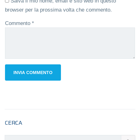
Salva il mio nome, email e sito web in questo
browser per la prossima volta che commento.
Commento
*
CERCA