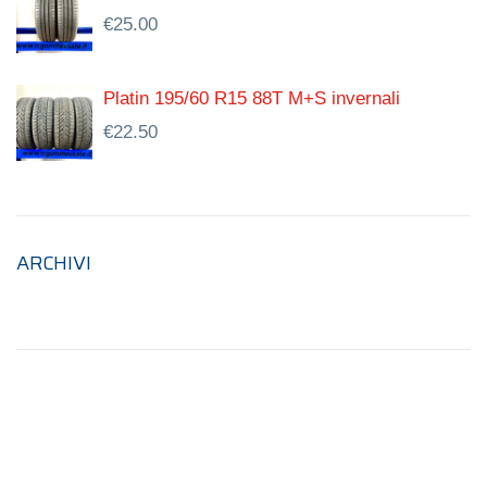
€
25.00
Platin 195/60 R15 88T M+S invernali
€
22.50
ARCHIVI