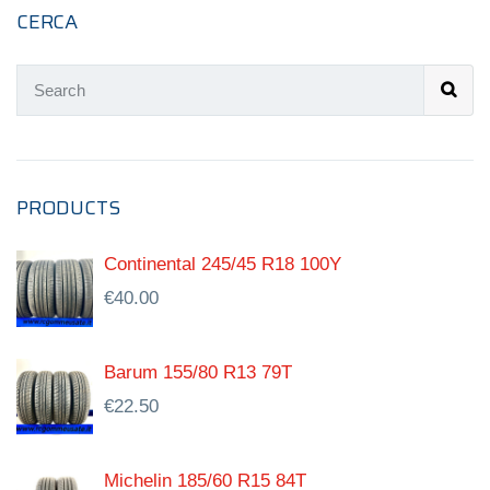
CERCA
PRODUCTS
Continental 245/45 R18 100Y
€
40.00
Barum 155/80 R13 79T
€
22.50
Michelin 185/60 R15 84T