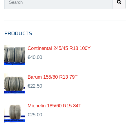
PRODUCTS
Continental 245/45 R18 100Y
€
40.00
Barum 155/80 R13 79T
€
22.50
Michelin 185/60 R15 84T
€
25.00