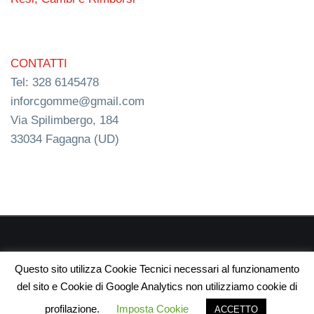
CONTATTI
Tel: 328 6145478
inforcgomme@gmail.com
Via Spilimbergo, 184
33034 Fagagna (UD)
RC s.n.c. P.I. 03154540300 | © RC Gomme 2024 | NERD
Questo sito utilizza Cookie Tecnici necessari al funzionamento
webdesign
del sito e Cookie di Google Analytics non utilizziamo cookie di
profilazione.
Imposta Cookie
ACCETTO