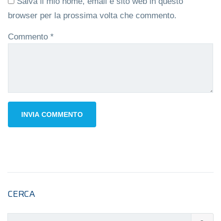
Salva il mio nome, email e sito web in questo
browser per la prossima volta che commento.
Commento
*
CERCA