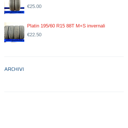
€
25.00
Platin 195/60 R15 88T M+S invernali
€
22.50
ARCHIVI