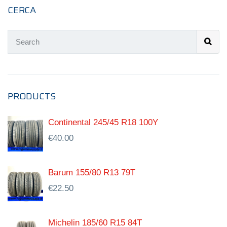
CERCA
PRODUCTS
Continental 245/45 R18 100Y
€
40.00
Barum 155/80 R13 79T
€
22.50
Michelin 185/60 R15 84T