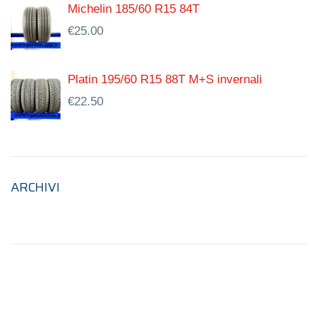
Michelin 185/60 R15 84T
€
25.00
Platin 195/60 R15 88T M+S invernali
€
22.50
ARCHIVI