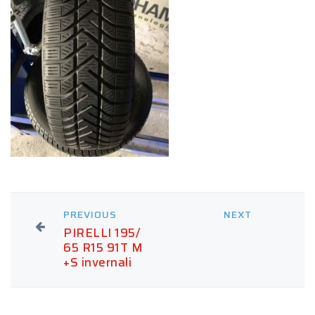
PREVIOUS
NEXT
PIRELLI 195/
65 R15 91T M
+S invernali