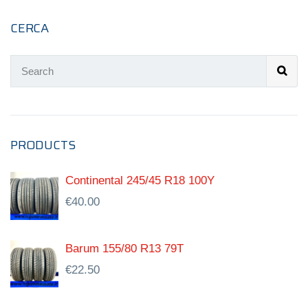
CERCA
PRODUCTS
Continental 245/45 R18 100Y
€
40.00
Barum 155/80 R13 79T
€
22.50