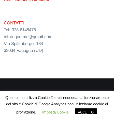
CONTATTI
Tel: 328 6145478
inforcgomme@gmail.com
Via Spilimbergo, 184
33034 Fagagna (UD)
RC s.n.c. P.I. 03154540300 | © RC Gomme 2024 | NERD
Questo sito utilizza Cookie Tecnici necessari al funzionamento
webdesign
del sito e Cookie di Google Analytics non utilizziamo cookie di
profilazione.
Imposta Cookie
ACCETTO