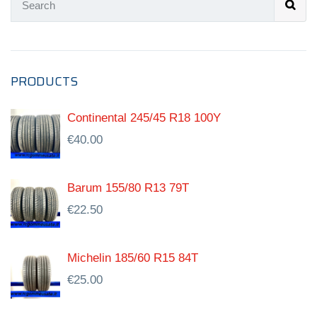
PRODUCTS
Continental 245/45 R18 100Y
€
40.00
Barum 155/80 R13 79T
€
22.50
Michelin 185/60 R15 84T
€
25.00