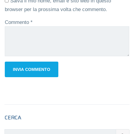
Salva il mio nome, email e sito web in questo
browser per la prossima volta che commento.
Commento
*
CERCA