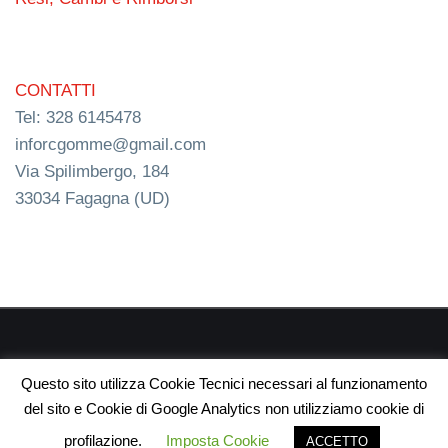
CONTATTI
Tel: 328 6145478
inforcgomme@gmail.com
Via Spilimbergo, 184
33034 Fagagna (UD)
RC s.n.c. P.I. 03154540300 | © RC Gomme 2024 | NERD
Questo sito utilizza Cookie Tecnici necessari al funzionamento
webdesign
del sito e Cookie di Google Analytics non utilizziamo cookie di
profilazione.
Imposta Cookie
ACCETTO