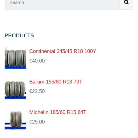
PRODUCTS
Continental 245/45 R18 100Y
€
40.00
Barum 155/80 R13 79T
€
22.50
Michelin 185/60 R15 84T
€
25.00