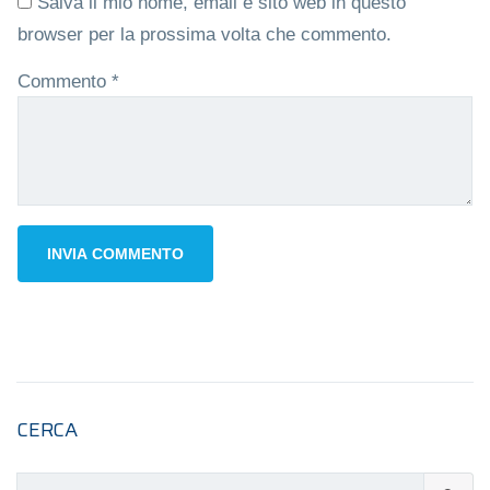
Salva il mio nome, email e sito web in questo
browser per la prossima volta che commento.
Commento
*
CERCA