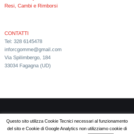
Resi, Cambi e Rimborsi
CONTATTI
Tel: 328 6145478
inforcgomme@gmail.com
Via Spilimbergo, 184
33034 Fagagna (UD)
RC s.n.c. P.I. 03154540300 | © RC Gomme 2024 | NERD
Questo sito utilizza Cookie Tecnici necessari al funzionamento
webdesign
del sito e Cookie di Google Analytics non utilizziamo cookie di