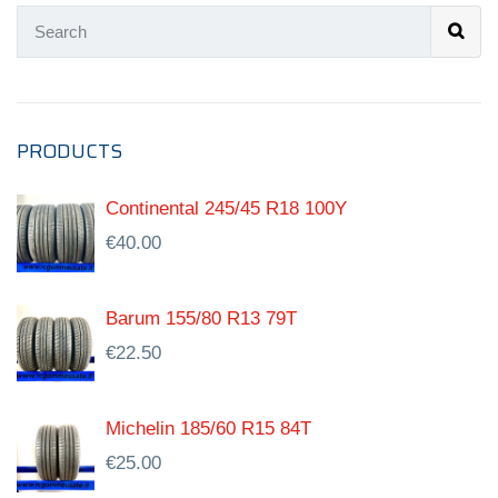
PRODUCTS
Continental 245/45 R18 100Y
€
40.00
Barum 155/80 R13 79T
€
22.50
Michelin 185/60 R15 84T
€
25.00