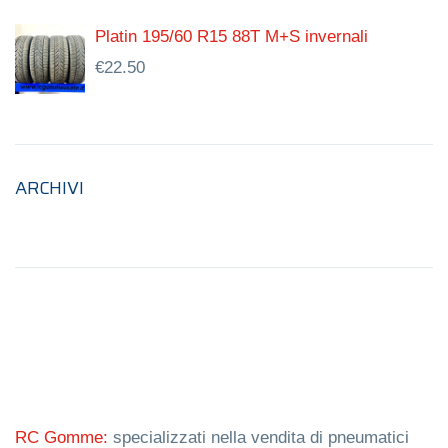
Platin 195/60 R15 88T M+S invernali
€
22.50
ARCHIVI
RC Gomme:
specializzati nella vendita di pneumatici