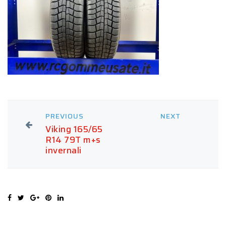
PREVIOUS
NEXT
Viking 165/65
R14 79T m+s
invernali