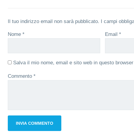
Il tuo indirizzo email non sarà pubblicato.
I campi obblig
Nome
*
Email
*
Salva il mio nome, email e sito web in questo browse
Commento
*