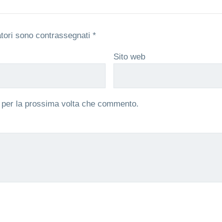
atori sono contrassegnati
*
Sito web
r per la prossima volta che commento.