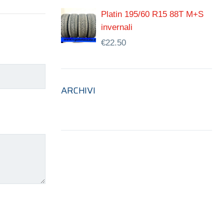
Platin 195/60 R15 88T M+S
invernali
€
22.50
ARCHIVI