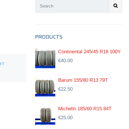
PRODUCTS
Continental 245/45 R18 100Y
€
40.00
XT
Barum 155/80 R13 79T
€
22.50
Michelin 185/60 R15 84T
€
25.00