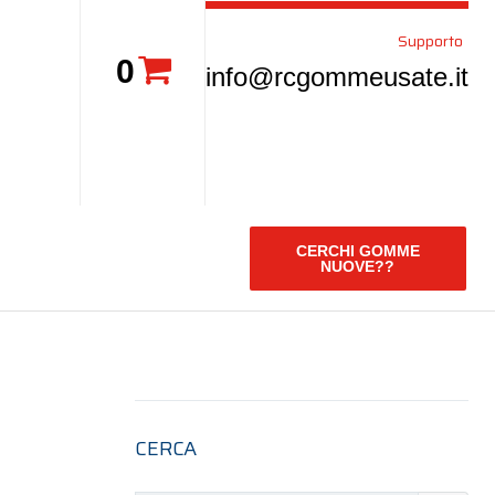
Supporto
0
info@rcgommeusate.it
CERCHI GOMME
NUOVE??
CERCA