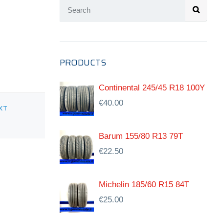
PRODUCTS
Continental 245/45 R18 100Y
€
40.00
XT
Barum 155/80 R13 79T
€
22.50
Michelin 185/60 R15 84T
€
25.00