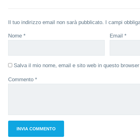
Il tuo indirizzo email non sarà pubblicato.
I campi obblig
Nome
*
Email
*
Salva il mio nome, email e sito web in questo browse
Commento
*