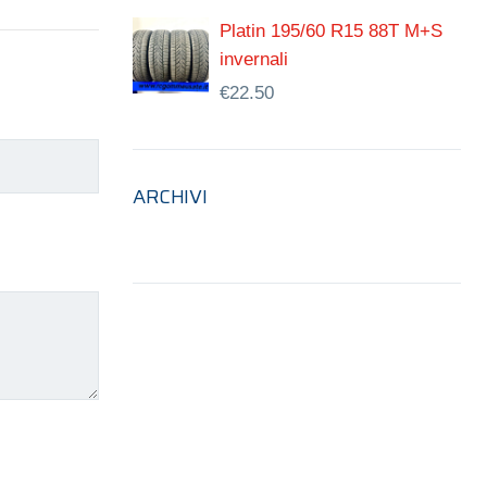
Platin 195/60 R15 88T M+S
invernali
€
22.50
ARCHIVI