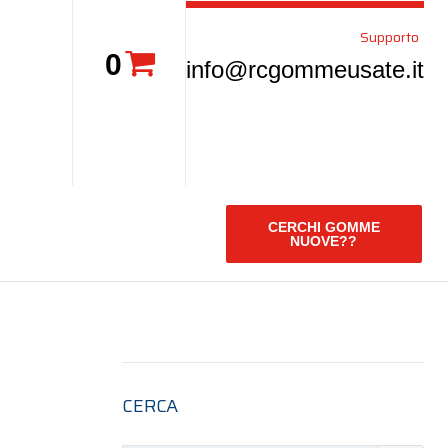
Supporto
0
info@rcgommeusate.it
CERCHI GOMME
NUOVE??
CERCA