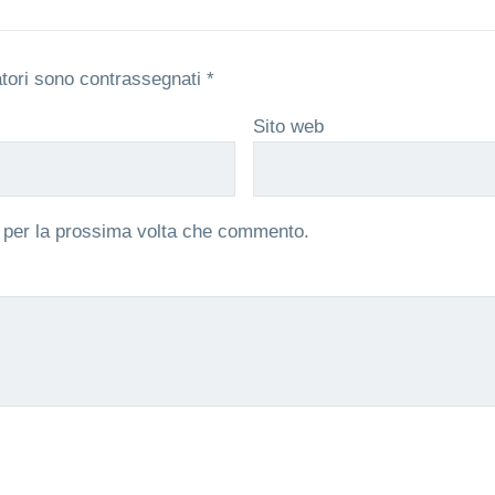
atori sono contrassegnati
*
Sito web
r per la prossima volta che commento.