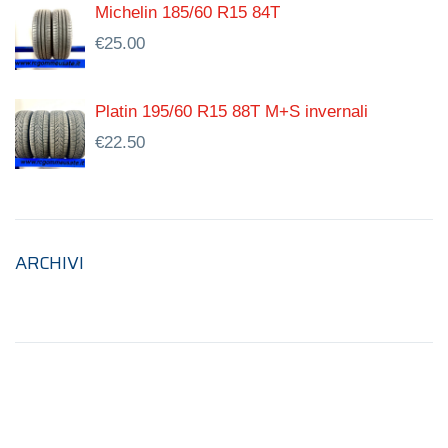
Michelin 185/60 R15 84T
€
25.00
Platin 195/60 R15 88T M+S invernali
€
22.50
ARCHIVI