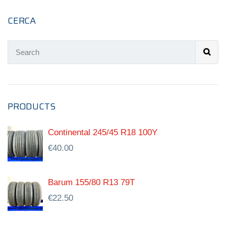
CERCA
PRODUCTS
Continental 245/45 R18 100Y
€
40.00
Barum 155/80 R13 79T
€
22.50