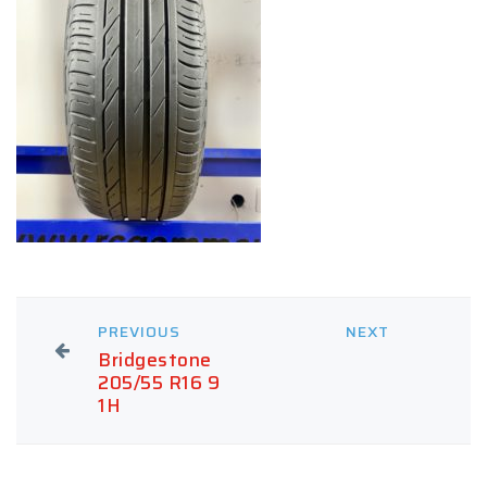
PREVIOUS
NEXT
Bridgestone
205/55 R16 9
1H