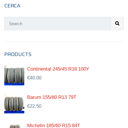
CERCA
PRODUCTS
Continental 245/45 R18 100Y
€
40.00
Barum 155/80 R13 79T
€
22.50
Michelin 185/60 R15 84T