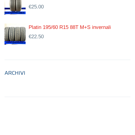
€
25.00
Platin 195/60 R15 88T M+S invernali
€
22.50
ARCHIVI