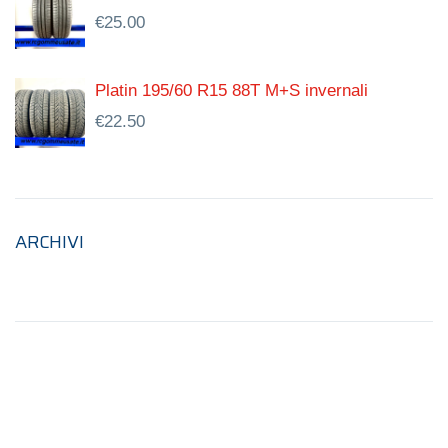
€
25.00
Platin 195/60 R15 88T M+S invernali
€
22.50
ARCHIVI