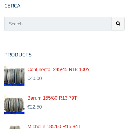
CERCA
PRODUCTS
Continental 245/45 R18 100Y
€
40.00
Barum 155/80 R13 79T
€
22.50
Michelin 185/60 R15 84T