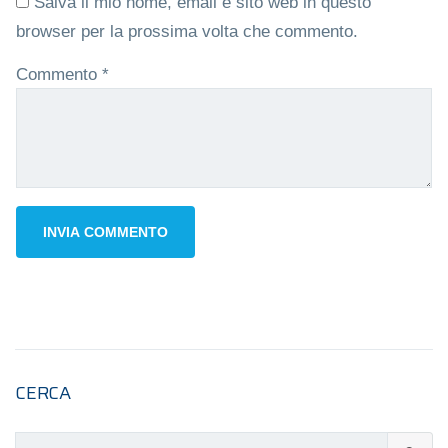
Salva il mio nome, email e sito web in questo
browser per la prossima volta che commento.
Commento
*
CERCA