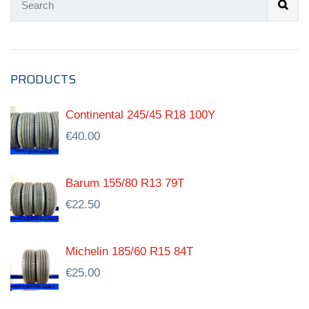
PRODUCTS
Continental 245/45 R18 100Y
€
40.00
Barum 155/80 R13 79T
€
22.50
Michelin 185/60 R15 84T
€
25.00