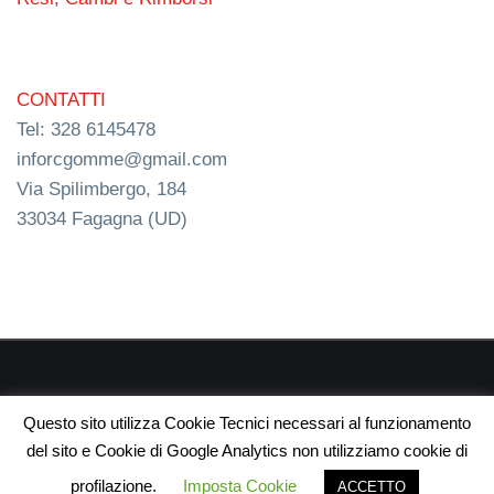
CONTATTI
Tel: 328 6145478
inforcgomme@gmail.com
Via Spilimbergo, 184
33034 Fagagna (UD)
RC s.n.c. P.I. 03154540300 | © RC Gomme 2024 | NERD
Questo sito utilizza Cookie Tecnici necessari al funzionamento
webdesign
del sito e Cookie di Google Analytics non utilizziamo cookie di
profilazione.
Imposta Cookie
ACCETTO