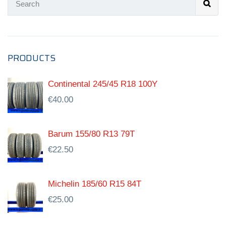
PRODUCTS
Continental 245/45 R18 100Y
€
40.00
Barum 155/80 R13 79T
€
22.50
Michelin 185/60 R15 84T
€
25.00