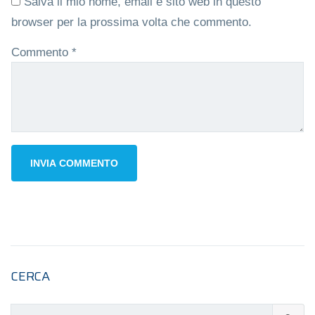
Salva il mio nome, email e sito web in questo
browser per la prossima volta che commento.
Commento
*
CERCA