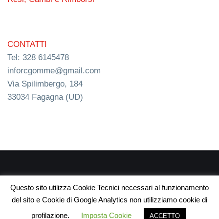
CONTATTI
Tel: 328 6145478
inforcgomme@gmail.com
Via Spilimbergo, 184
33034 Fagagna (UD)
RC s.n.c. P.I. 03154540300 | © RC Gomme 2024 | NERD
Questo sito utilizza Cookie Tecnici necessari al funzionamento
webdesign
del sito e Cookie di Google Analytics non utilizziamo cookie di
profilazione.
Imposta Cookie
ACCETTO