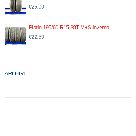
€
25.00
Platin 195/60 R15 88T M+S invernali
€
22.50
ARCHIVI