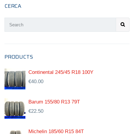
CERCA
PRODUCTS
Continental 245/45 R18 100Y
€
40.00
Barum 155/80 R13 79T
€
22.50
Michelin 185/60 R15 84T